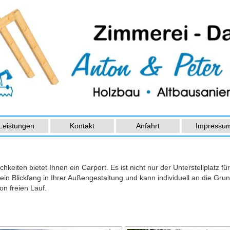
Leistungen
Kontakt
Anfahrt
Impressu
keiten bietet Ihnen ein Carport. Es ist nicht nur der Unterstellplatz fü
 ein Blickfang in Ihrer Außengestaltung und kann individuell an die G
on freien Lauf.