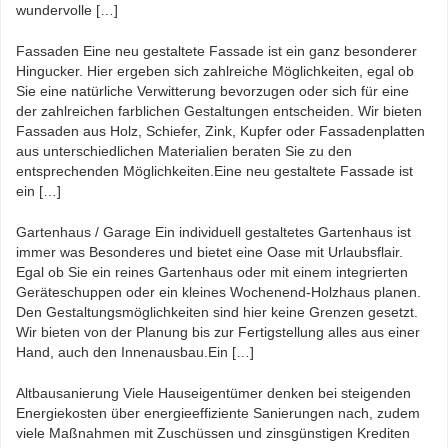
wundervolle […]
Fassaden Eine neu gestaltete Fassade ist ein ganz besonderer
Hingucker. Hier ergeben sich zahlreiche Möglichkeiten, egal ob
Sie eine natürliche Verwitterung bevorzugen oder sich für eine
der zahlreichen farblichen Gestaltungen entscheiden. Wir bieten
Fassaden aus Holz, Schiefer, Zink, Kupfer oder Fassadenplatten
aus unterschiedlichen Materialien beraten Sie zu den
entsprechenden Möglichkeiten.Eine neu gestaltete Fassade ist
ein […]
Gartenhaus / Garage Ein individuell gestaltetes Gartenhaus ist
immer was Besonderes und bietet eine Oase mit Urlaubsflair.
Egal ob Sie ein reines Gartenhaus oder mit einem integrierten
Geräteschuppen oder ein kleines Wochenend-Holzhaus planen.
Den Gestaltungsmöglichkeiten sind hier keine Grenzen gesetzt.
Wir bieten von der Planung bis zur Fertigstellung alles aus einer
Hand, auch den Innenausbau.Ein […]
Altbausanierung Viele Hauseigentümer denken bei steigenden
Energiekosten über energieeffiziente Sanierungen nach, zudem
viele Maßnahmen mit Zuschüssen und zinsgünstigen Krediten