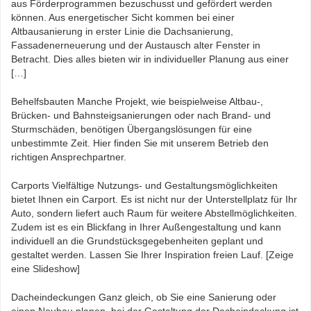
aus Förderprogrammen bezuschusst und gefördert werden
können. Aus energetischer Sicht kommen bei einer
Altbausanierung in erster Linie die Dachsanierung,
Fassadenerneuerung und der Austausch alter Fenster in
Betracht. Dies alles bieten wir in individueller Planung aus einer
[…]
Behelfsbauten Manche Projekt, wie beispielweise Altbau-,
Brücken- und Bahnsteigsanierungen oder nach Brand- und
Sturmschäden, benötigen Übergangslösungen für eine
unbestimmte Zeit. Hier finden Sie mit unserem Betrieb den
richtigen Ansprechpartner.
Carports Vielfältige Nutzungs- und Gestaltungsmöglichkeiten
bietet Ihnen ein Carport. Es ist nicht nur der Unterstellplatz für Ihr
Auto, sondern liefert auch Raum für weitere Abstellmöglichkeiten.
Zudem ist es ein Blickfang in Ihrer Außengestaltung und kann
individuell an die Grundstücksgegebenheiten geplant und
gestaltet werden. Lassen Sie Ihrer Inspiration freien Lauf. [Zeige
eine Slideshow]
Dacheindeckungen Ganz gleich, ob Sie eine Sanierung oder
einen Neubau planen, bei der Gestaltung der Dacheindeckung ist